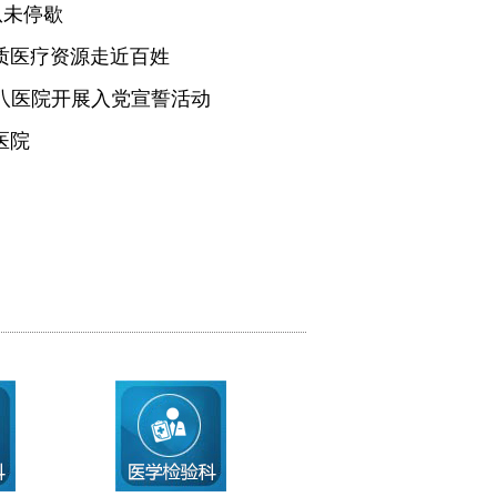
从未停歇
质医疗资源走近百姓
医八医院开展入党宣誓活动
医院