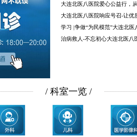
大连北医八医院爱心公益行，
大连北医八医院响应号召-让优
学习 |争做“为民模范”大连北
治病救人-不忘初心大连北医八
/ 科室一览 /