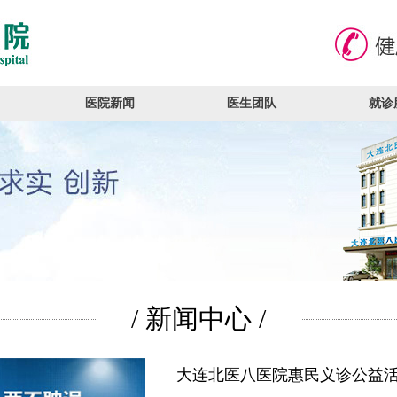
医院新闻
医生团队
就诊
/ 新闻中心 /
大连北医八医院惠民义诊公益