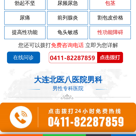
勃起不坚
尿频尿急
包茎
尿痛
前列腺炎
割包皮价格
提高性功能
龟头敏感
性功能障碍
您还可以拨打
免费咨询电话
立即为您详解
在线问诊
大连北医八医院男科
男性专科医院